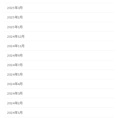
2025年3月
2025年2月
2025年1月
2024年12月
2024年11月
2024年9月
2024年7月
2024年5月
2024年4月
2024年3月
2024年2月
2024年1月