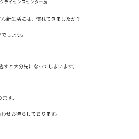
クライセンスセンター長
さん新生活には、慣れてきましたか？
がでしょう。
逃すと大分先になってしまいます。
なります。
合わせお待ちしております。