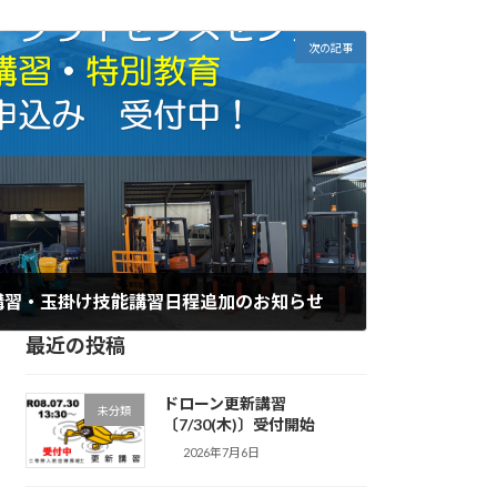
次の記事
講習・玉掛け技能講習日程追加のお知らせ
最近の投稿
ドローン更新講習
未分類
〔7/30(木)〕受付開始
2026年7月6日