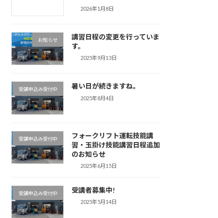
2026年1月8日
講習日程の変更を行っていま
お知らせ
す。
2025年9月13日
暑い日が続きますね。
受講申込み受付中
2025年8月4日
フォークリフト運転技能講
受講申込み受付中
習・玉掛け技能講習日程追加
のお知らせ
2025年6月15日
受講者募集中!
受講申込み受付中
2025年5月14日