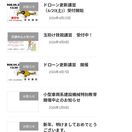
ドローン更新講習
お知らせ
〔6/20(土)〕受付開始
2026年4月25日
玉掛け技能講習 受付中！
受講申込み受付中
2026年4月8日
ドローン更新講習 開催
お知らせ
2026年4月7日
小型車両系建設機械特別教育
お知らせ
開催中止のお知らせ
2026年1月8日
新年、明けましておめでとう
お知らせ
ございます。