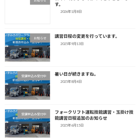
お知らせ
す。
2026年1月8日
講習日程の変更を行っています。
お知らせ
2025年9月13日
暑い日が続きますね。
受講申込み受付中
2025年8月4日
フォークリフト運転技能講習・玉掛け技
受講申込み受付中
能講習日程追加のお知らせ
2025年6月15日