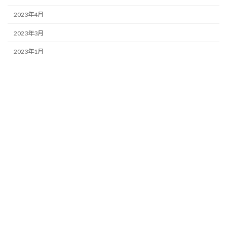
2023年4月
2023年3月
2023年1月
2022年11月
2022年10月
2022年9月
2022年6月
2022年1月
2021年12月
2021年4月
Copyright © いずみさのワークライセンスセンター All Rights Reserved.