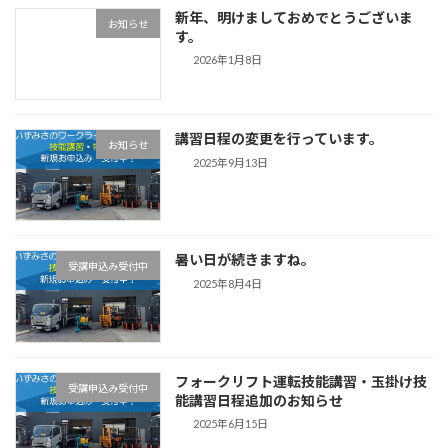
新年、明けましておめでとうございま
お知らせ
す。
2026年1月8日
講習日程の変更を行っています。
お知らせ
2025年9月13日
暑い日が続きますね。
受講申込み受付中
2025年8月4日
フォークリフト運転技能講習・玉掛け技
受講申込み受付中
能講習日程追加のお知らせ
2025年6月15日